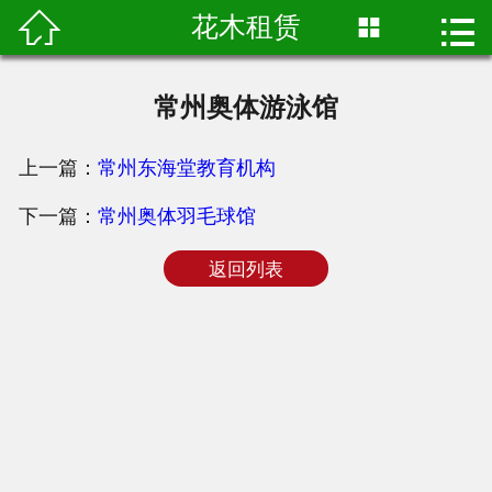

花木租赁


首页

关于润生
常州奥体游泳馆
工程案例
上一篇：
常州东海堂教育机构
公司主营
下一篇：
常州奥体羽毛球馆
新闻资讯
返回列表
常见问题
联系我们