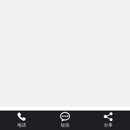



电话
短信
分享