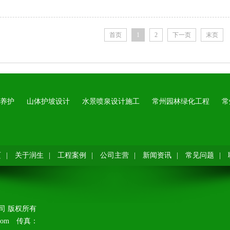
首页
1
2
下一页
末页
养护
山体护坡设计
水景喷泉设计施工
常州园林绿化工程
常
页
|
关于润生
|
工程案例
|
公司主营
|
新闻资讯
|
常见问题
|
限公司版权所有
q.com传真：