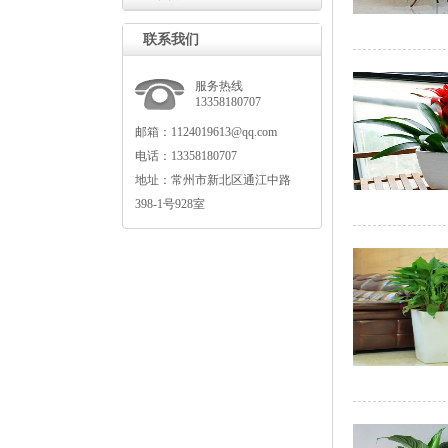
联系我们
服务热线
13358180707
邮箱：1124019613@qq.com
电话：13358180707
地址：常州市新北区通江中路
398-1号928室