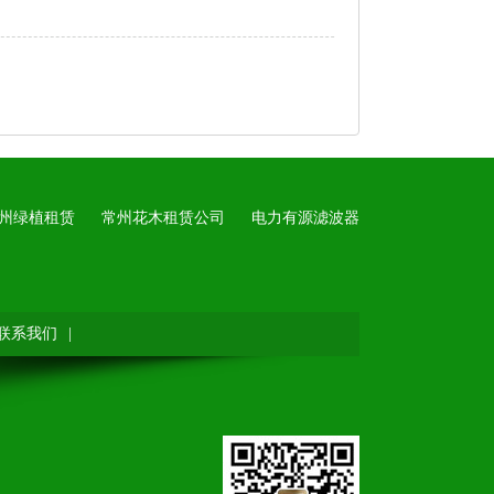
州绿植租赁
常州花木租赁公司
电力有源滤波器
联系我们
|