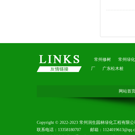
常州修树
常州绿化
厂
广东松木桩
网站首
Copyright©2022-2023常州润生园林绿化工程有
联系电话：13358180707
邮箱：1124019613@q