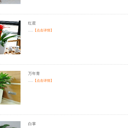
红星
......
【点击详情】
万年青
......
【点击详情】
白掌