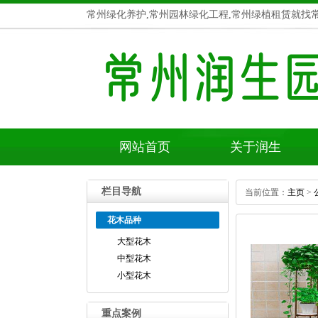
常州绿化养护,常州园林绿化工程,常州绿植租赁就找
网站首页
关于润生
栏目导航
当前位置：
主页
>
花木品种
大型花木
中型花木
小型花木
重点案例